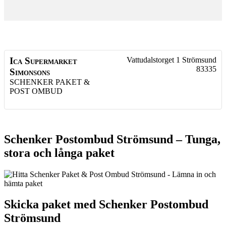
Ica Supermarket
Vattudalstorget 1
Strömsund
83335
Simonsons
SCHENKER PAKET &
POST OMBUD
Schenker Postombud Strömsund – Tunga,
stora och långa paket
Skicka paket med Schenker Postombud
Strömsund