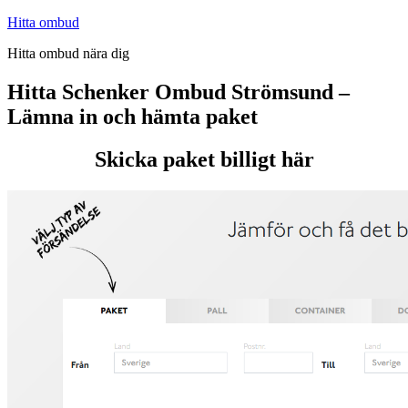
Hoppa
Hitta ombud
till
Hitta ombud nära dig
innehåll
Hitta Schenker Ombud Strömsund –
Lämna in och hämta paket
Skicka paket billigt här