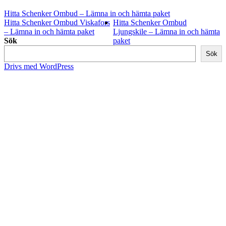
Hitta Schenker Ombud – Lämna in och hämta paket
Hitta Schenker Ombud Viskafors
Hitta Schenker Ombud
– Lämna in och hämta paket
Ljungskile – Lämna in och hämta
Sök
paket
Sök
Drivs med WordPress