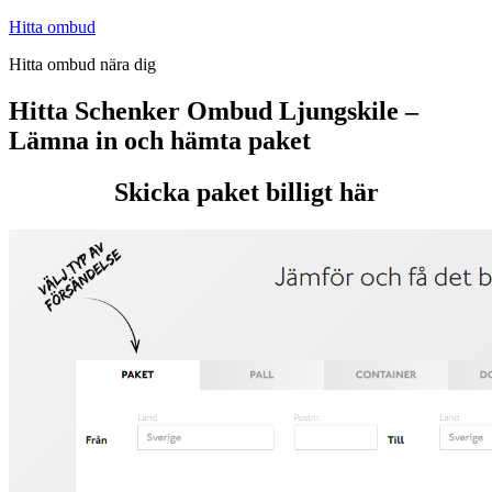
Hoppa
Hitta ombud
till
Hitta ombud nära dig
innehåll
Hitta Schenker Ombud Ljungskile –
Lämna in och hämta paket
Skicka paket billigt här