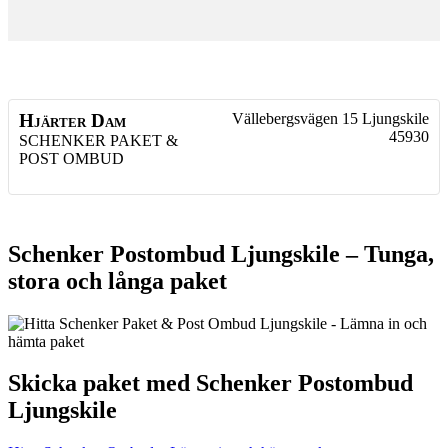
Hjärter Dam
Vällebergsvägen 15
Ljungskile
45930
SCHENKER PAKET &
POST OMBUD
Schenker Postombud Ljungskile – Tunga,
stora och långa paket
Skicka paket med Schenker Postombud
Ljungskile