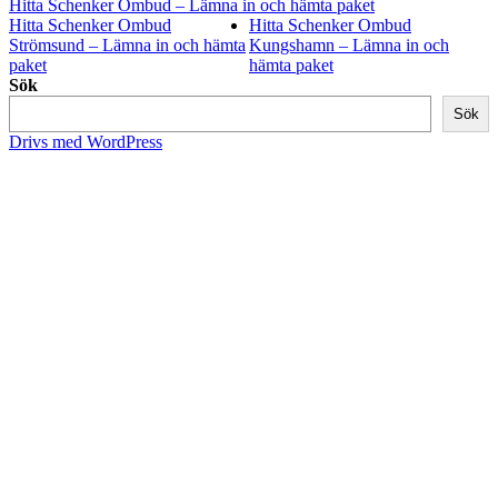
Hitta Schenker Ombud – Lämna in och hämta paket
Hitta Schenker Ombud
Hitta Schenker Ombud
Strömsund – Lämna in och hämta
Kungshamn – Lämna in och
paket
hämta paket
Sök
Sök
Drivs med WordPress