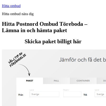
Hoppa
Hitta ombud
till
Hitta ombud nära dig
innehåll
Hitta Postnord Ombud Töreboda –
Lämna in och hämta paket
Skicka paket billigt här