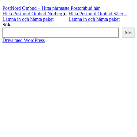
PostNord Ombud – Hitta närmaste Postombud här
Hitta Postnord Ombud Norberg –
Hitta Postnord Ombud Säter –
Lämna in och hämta paket
Lämna in och hämta paket
Sök
Sök
Drivs med WordPress