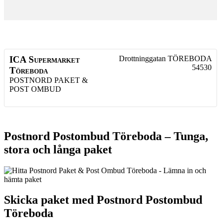
ICA Supermarket
Drottninggatan
TÖREBODA
54530
Töreboda
POSTNORD PAKET &
POST OMBUD
Postnord Postombud Töreboda – Tunga,
stora och långa paket
Skicka paket med Postnord Postombud
Töreboda