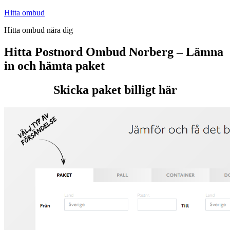
Hoppa
Hitta ombud
till
Hitta ombud nära dig
innehåll
Hitta Postnord Ombud Norberg – Lämna
in och hämta paket
Skicka paket billigt här