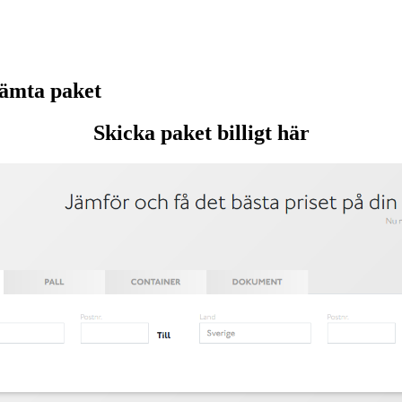
hämta paket
Skicka paket billigt här