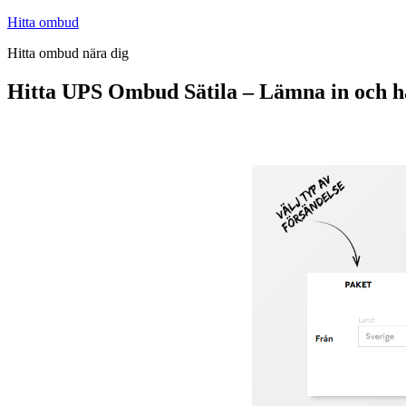
Hoppa
Hitta ombud
till
Hitta ombud nära dig
innehåll
Hitta UPS Ombud Sätila – Lämna in och 