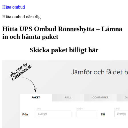
Hoppa
Hitta ombud
till
Hitta ombud nära dig
innehåll
Hitta UPS Ombud Rönneshytta – Lämna
in och hämta paket
Skicka paket billigt här