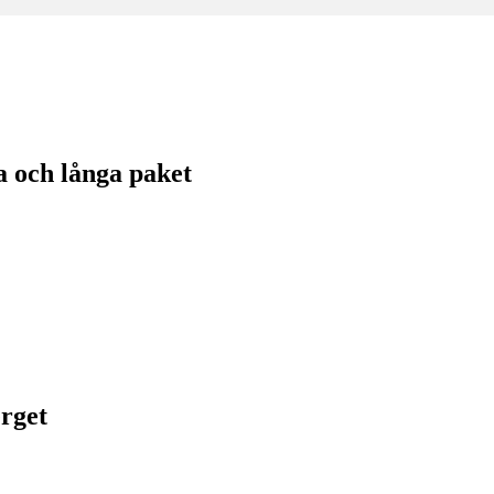
 och långa paket
rget