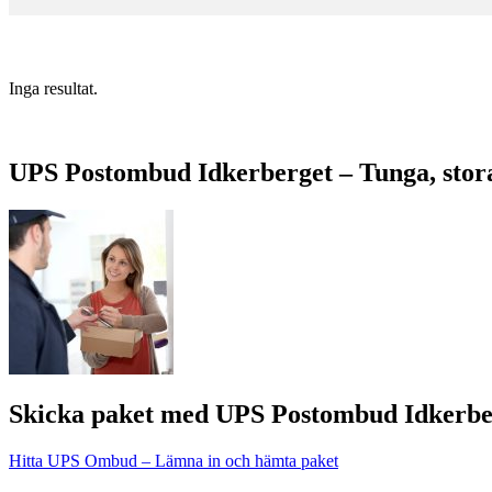
Inga resultat.
UPS Postombud Idkerberget – Tunga, stora
Skicka paket med UPS Postombud Idkerbe
Hitta UPS Ombud – Lämna in och hämta paket