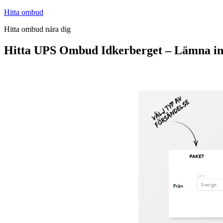
Hoppa
Hitta ombud
till
Hitta ombud nära dig
innehåll
Hitta UPS Ombud Idkerberget – Lämna in