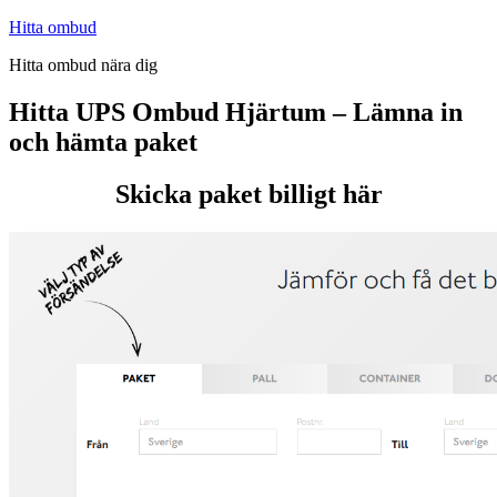
Hoppa
Hitta ombud
till
Hitta ombud nära dig
innehåll
Hitta UPS Ombud Hjärtum – Lämna in
och hämta paket
Skicka paket billigt här