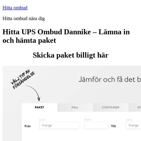
Hoppa
Hitta ombud
till
Hitta ombud nära dig
innehåll
Hitta UPS Ombud Dannike – Lämna in
och hämta paket
Skicka paket billigt här