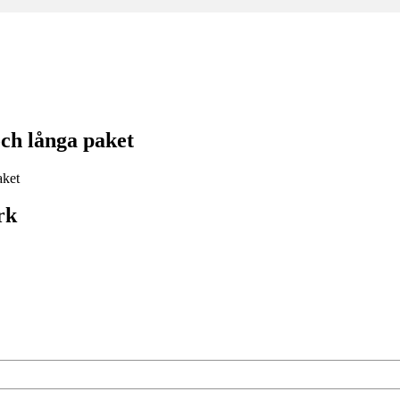
ch långa paket
rk