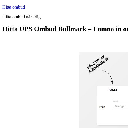
Hoppa
Hitta ombud
till
Hitta ombud nära dig
innehåll
Hitta UPS Ombud Bullmark – Lämna in o