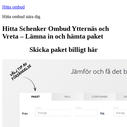
Hoppa
Hitta ombud
till
Hitta ombud nära dig
innehåll
Hitta Schenker Ombud Ytternäs och
Vreta – Lämna in och hämta paket
Skicka paket billigt här