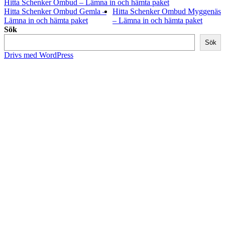
Hitta Schenker Ombud – Lämna in och hämta paket
Hitta Schenker Ombud Gemla –
Hitta Schenker Ombud Myggenäs
Lämna in och hämta paket
– Lämna in och hämta paket
Sök
Sök
Drivs med WordPress