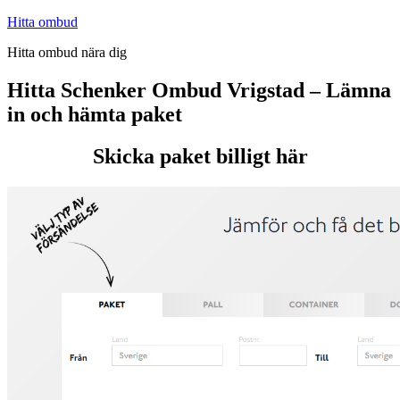
Hoppa
Hitta ombud
till
Hitta ombud nära dig
innehåll
Hitta Schenker Ombud Vrigstad – Lämna
in och hämta paket
Skicka paket billigt här