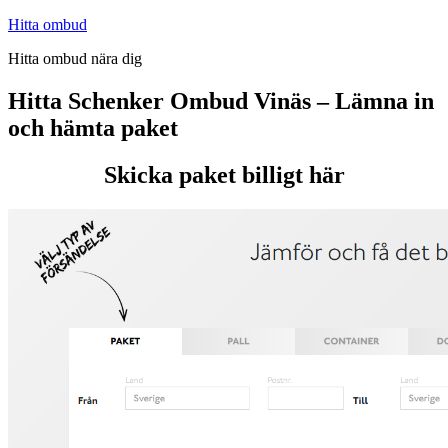
Hoppa
Hitta ombud
till
Hitta ombud nära dig
innehåll
Hitta Schenker Ombud Vinäs – Lämna in
och hämta paket
Skicka paket billigt här