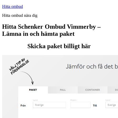
Hoppa
Hitta ombud
till
Hitta ombud nära dig
innehåll
Hitta Schenker Ombud Vimmerby –
Lämna in och hämta paket
Skicka paket billigt här