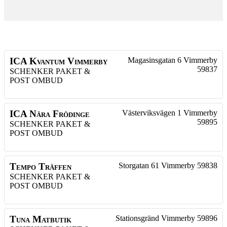
ICA Kvantum Vimmerby
Magasinsgatan 6
Vimmerby
59837
SCHENKER PAKET &
POST OMBUD
ICA Nära Frödinge
Västerviksvägen 1
Vimmerby
59895
SCHENKER PAKET &
POST OMBUD
Tempo Träffen
Storgatan 61
Vimmerby
59838
SCHENKER PAKET &
POST OMBUD
Tuna Matbutik
Stationsgränd
Vimmerby
59896