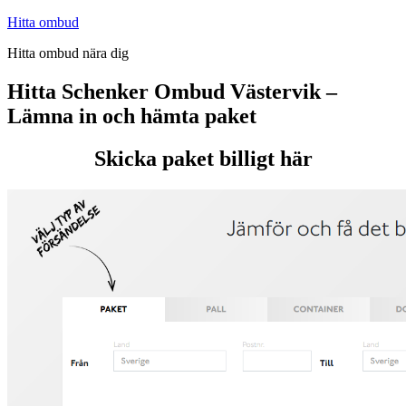
Hoppa
Hitta ombud
till
Hitta ombud nära dig
innehåll
Hitta Schenker Ombud Västervik –
Lämna in och hämta paket
Skicka paket billigt här