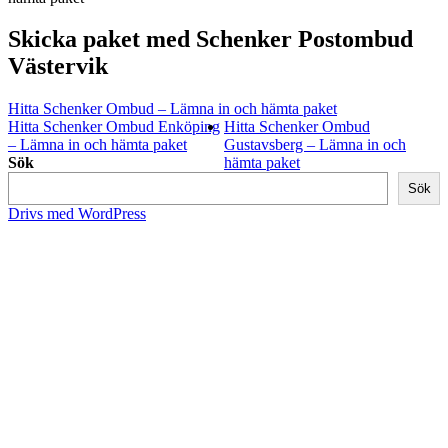
Skicka paket med Schenker Postombud
Västervik
Hitta Schenker Ombud – Lämna in och hämta paket
Hitta Schenker Ombud Enköping
Hitta Schenker Ombud
– Lämna in och hämta paket
Gustavsberg – Lämna in och
Sök
hämta paket
Sök
Drivs med WordPress