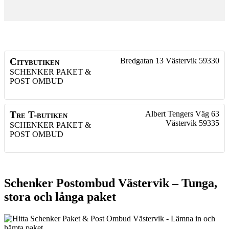
Citybutiken
Bredgatan 13
Västervik
59330
SCHENKER PAKET &
POST OMBUD
Tre T-butiken
Albert Tengers Väg 63
Västervik
59335
SCHENKER PAKET &
POST OMBUD
Schenker Postombud Västervik – Tunga,
stora och långa paket