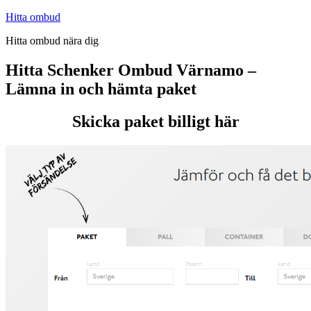
Hoppa
Hitta ombud
till
Hitta ombud nära dig
innehåll
Hitta Schenker Ombud Värnamo –
Lämna in och hämta paket
Skicka paket billigt här