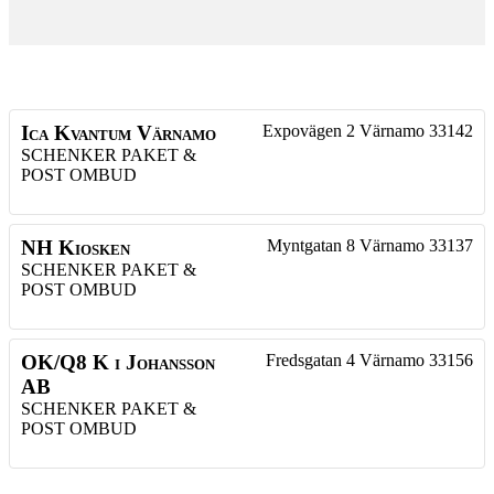
Ica Kvantum Värnamo
Expovägen 2
Värnamo
33142
SCHENKER PAKET &
POST OMBUD
NH Kiosken
Myntgatan 8
Värnamo
33137
SCHENKER PAKET &
POST OMBUD
OK/Q8 K i Johansson
Fredsgatan 4
Värnamo
33156
AB
SCHENKER PAKET &
POST OMBUD