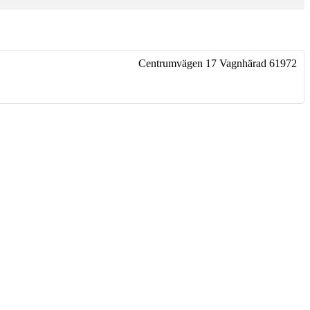
Centrumvägen 17
Vagnhärad
61972