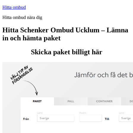
Hoppa
Hitta ombud
till
Hitta ombud nära dig
innehåll
Hitta Schenker Ombud Ucklum – Lämna
in och hämta paket
Skicka paket billigt här