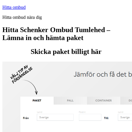
Hoppa
Hitta ombud
till
Hitta ombud nära dig
innehåll
Hitta Schenker Ombud Tumlehed –
Lämna in och hämta paket
Skicka paket billigt här