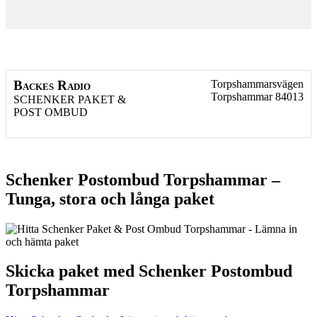
Backes Radio
Torpshammarsvägen
Torpshammar
84013
SCHENKER PAKET &
POST OMBUD
Schenker Postombud Torpshammar –
Tunga, stora och långa paket
Skicka paket med Schenker Postombud
Torpshammar