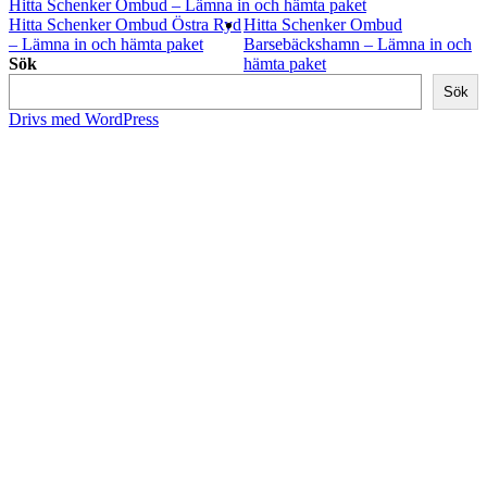
Hitta Schenker Ombud – Lämna in och hämta paket
Hitta Schenker Ombud Östra Ryd
Hitta Schenker Ombud
– Lämna in och hämta paket
Barsebäckshamn – Lämna in och
Sök
hämta paket
Sök
Drivs med WordPress