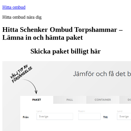
Hoppa
Hitta ombud
till
Hitta ombud nära dig
innehåll
Hitta Schenker Ombud Torpshammar –
Lämna in och hämta paket
Skicka paket billigt här