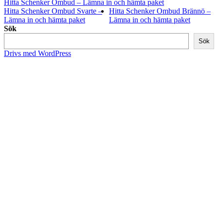
Hitta Schenker Ombud – Lämna in och hämta paket
Hitta Schenker Ombud Svarte –
Hitta Schenker Ombud Brännö –
Lämna in och hämta paket
Lämna in och hämta paket
Sök
Sök
Drivs med WordPress