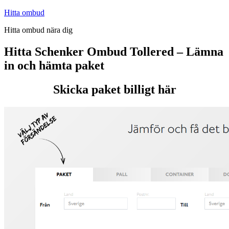
Hoppa
Hitta ombud
till
Hitta ombud nära dig
innehåll
Hitta Schenker Ombud Tollered – Lämna
in och hämta paket
Skicka paket billigt här