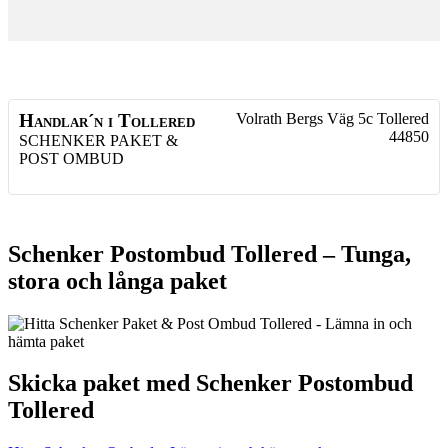
Handlar´n i Tollered
Volrath Bergs Väg 5c
Tollered
44850
SCHENKER PAKET &
POST OMBUD
Schenker Postombud Tollered – Tunga,
stora och långa paket
Skicka paket med Schenker Postombud
Tollered