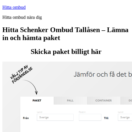
Hoppa
Hitta ombud
till
Hitta ombud nära dig
innehåll
Hitta Schenker Ombud Tallåsen – Lämna
in och hämta paket
Skicka paket billigt här