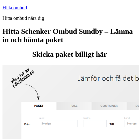
Hoppa
Hitta ombud
till
Hitta ombud nära dig
innehåll
Hitta Schenker Ombud Sundby – Lämna
in och hämta paket
Skicka paket billigt här