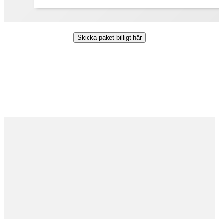
Skicka paket billigt här