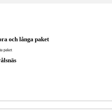
ora och långa paket
ålsnäs