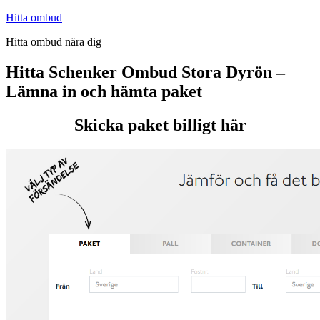
Hoppa
Hitta ombud
till
Hitta ombud nära dig
innehåll
Hitta Schenker Ombud Stora Dyrön –
Lämna in och hämta paket
Skicka paket billigt här