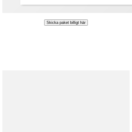
Skicka paket billigt här