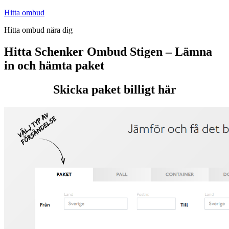
Hoppa
Hitta ombud
till
Hitta ombud nära dig
innehåll
Hitta Schenker Ombud Stigen – Lämna
in och hämta paket
Skicka paket billigt här