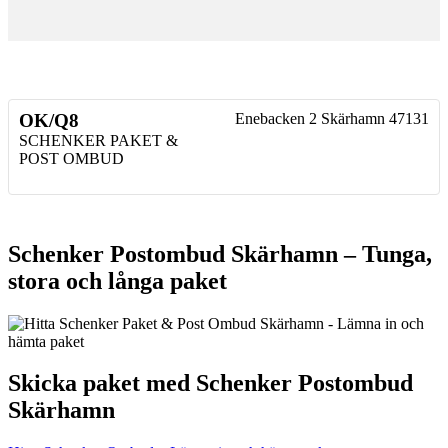
OK/Q8
Enebacken 2
Skärhamn
47131
SCHENKER PAKET &
POST OMBUD
Schenker Postombud Skärhamn – Tunga,
stora och långa paket
Skicka paket med Schenker Postombud
Skärhamn