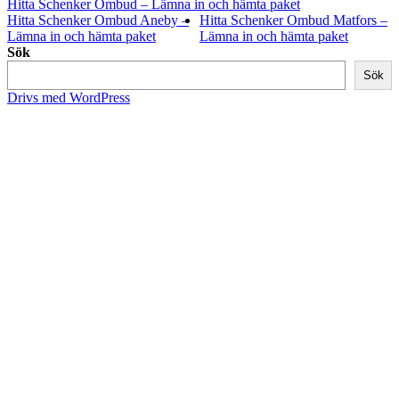
Hitta Schenker Ombud – Lämna in och hämta paket
Hitta Schenker Ombud Aneby –
Hitta Schenker Ombud Matfors –
Lämna in och hämta paket
Lämna in och hämta paket
Sök
Sök
Drivs med WordPress