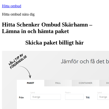
Hoppa
Hitta ombud
till
Hitta ombud nära dig
innehåll
Hitta Schenker Ombud Skärhamn –
Lämna in och hämta paket
Skicka paket billigt här