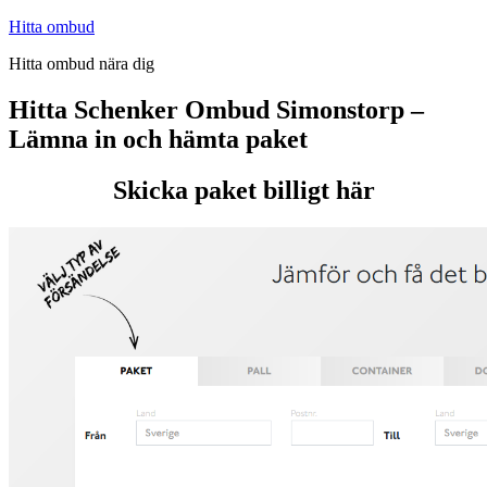
Hoppa
Hitta ombud
till
Hitta ombud nära dig
innehåll
Hitta Schenker Ombud Simonstorp –
Lämna in och hämta paket
Skicka paket billigt här