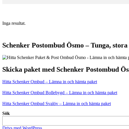
Inga resultat.
Schenker Postombud Ösmo – Tunga, stora 
Skicka paket med Schenker Postombud Ö
Hitta Schenker Ombud – Lämna in och hämta paket
Hitta Schenker Ombud Bollebygd – Lämna in och hämta paket
Hitta Schenker Ombud Svalöv – Lämna in och hämta paket
Sök
Drivs med WordPress