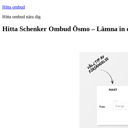
Hoppa
Hitta ombud
till
Hitta ombud nära dig
innehåll
Hitta Schenker Ombud Ösmo – Lämna in 