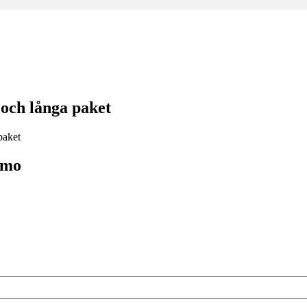
och långa paket
smo