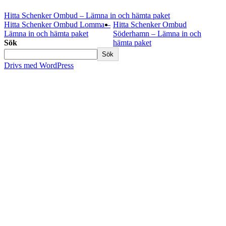
Hitta Schenker Ombud – Lämna in och hämta paket
Hitta Schenker Ombud Lomma –
Hitta Schenker Ombud
Lämna in och hämta paket
Söderhamn – Lämna in och
Sök
hämta paket
Sök
Drivs med WordPress