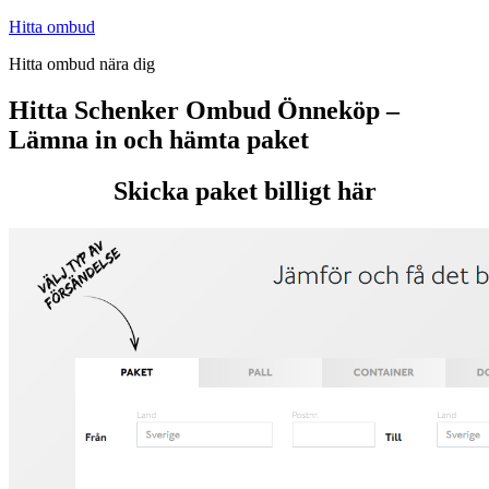
Hoppa
Hitta ombud
till
Hitta ombud nära dig
innehåll
Hitta Schenker Ombud Önneköp –
Lämna in och hämta paket
Skicka paket billigt här