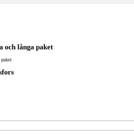
a och långa paket
sfors