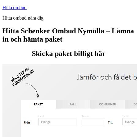
Hoppa
Hitta ombud
till
Hitta ombud nära dig
innehåll
Hitta Schenker Ombud Nymölla – Lämna
in och hämta paket
Skicka paket billigt här