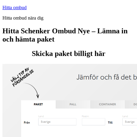
Hoppa
Hitta ombud
till
Hitta ombud nära dig
innehåll
Hitta Schenker Ombud Nye – Lämna in
och hämta paket
Skicka paket billigt här