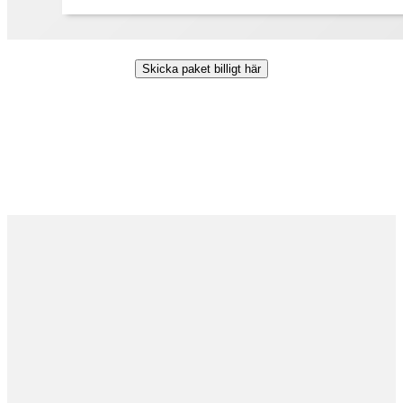
Skicka paket billigt här