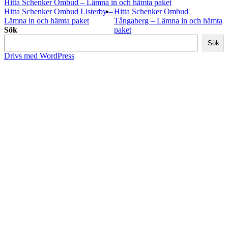
Hitta Schenker Ombud – Lämna in och hämta paket
Hitta Schenker Ombud Listerby –
Hitta Schenker Ombud
Lämna in och hämta paket
Tångaberg – Lämna in och hämta
Sök
paket
Sök
Drivs med WordPress