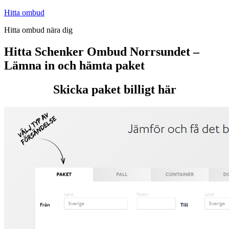
Hoppa
Hitta ombud
till
Hitta ombud nära dig
innehåll
Hitta Schenker Ombud Norrsundet –
Lämna in och hämta paket
Skicka paket billigt här