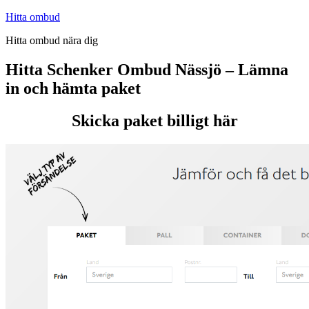
Hoppa
Hitta ombud
till
Hitta ombud nära dig
innehåll
Hitta Schenker Ombud Nässjö – Lämna
in och hämta paket
Skicka paket billigt här