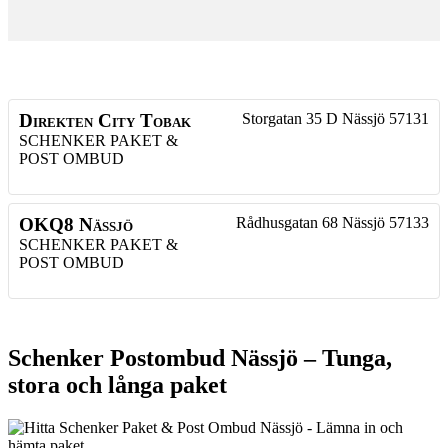
Direkten City Tobak
Storgatan 35 D
Nässjö
57131
SCHENKER PAKET &
POST OMBUD
OKQ8 Nässjö
Rådhusgatan 68
Nässjö
57133
SCHENKER PAKET &
POST OMBUD
Schenker Postombud Nässjö – Tunga,
stora och långa paket