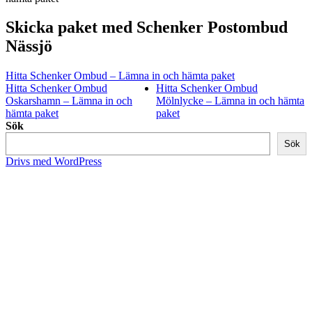
Skicka paket med Schenker Postombud
Nässjö
Hitta Schenker Ombud – Lämna in och hämta paket
Hitta Schenker Ombud
Hitta Schenker Ombud
Oskarshamn – Lämna in och
Mölnlycke – Lämna in och hämta
hämta paket
paket
Sök
Sök
Drivs med WordPress