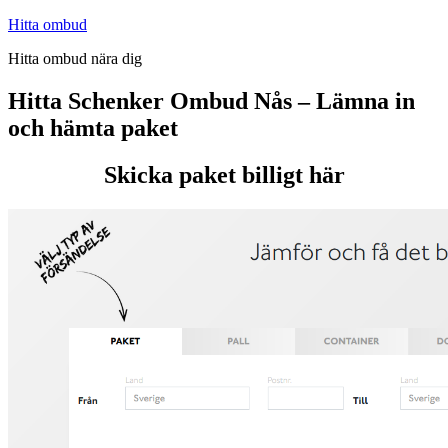
Hoppa
Hitta ombud
till
Hitta ombud nära dig
innehåll
Hitta Schenker Ombud Nås – Lämna in
och hämta paket
Skicka paket billigt här