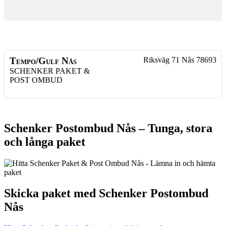
Tempo/Gulf Nås
Riksväg 71
Nås
78693
SCHENKER PAKET &
POST OMBUD
Schenker Postombud Nås – Tunga, stora
och långa paket
Skicka paket med Schenker Postombud
Nås