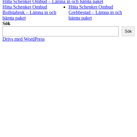
Hitta Schenker Ombud – Lämna in och hämta paket
Hitta Schenker Ombud
Hitta Schenker Ombud
Bollstabruk – Lämna in och
Grebbestad – Lämna in och
hämta paket
hämta paket
Sök
Sök
Drivs med WordPress