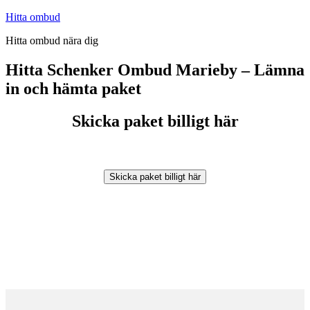
Hoppa
Hitta ombud
till
Hitta ombud nära dig
innehåll
Hitta Schenker Ombud Marieby – Lämna
in och hämta paket
Skicka paket billigt här
Skicka paket billigt här