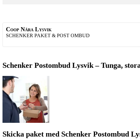
Coop Nära Lysvik
SCHENKER PAKET & POST OMBUD
Schenker Postombud Lysvik – Tunga, stora
Skicka paket med Schenker Postombud Ly