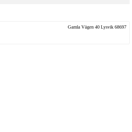
Gamla Vägen 40
Lysvik
68697