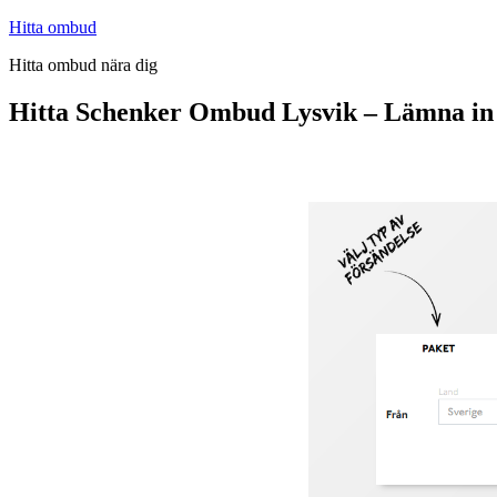
Hoppa
Hitta ombud
till
Hitta ombud nära dig
innehåll
Hitta Schenker Ombud Lysvik – Lämna in