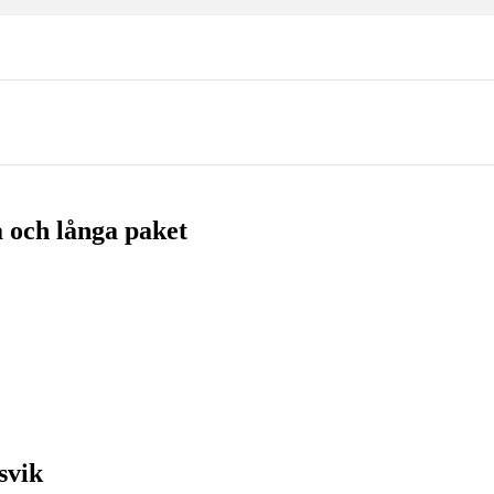
 och långa paket
svik