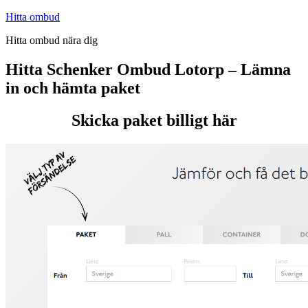
Hoppa
Hitta ombud
till
Hitta ombud nära dig
innehåll
Hitta Schenker Ombud Lotorp – Lämna
in och hämta paket
Skicka paket billigt här