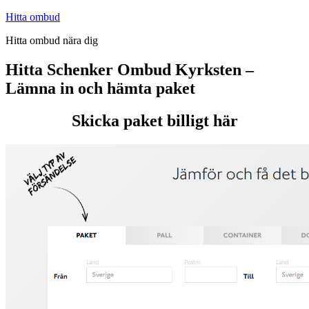
Hoppa
Hitta ombud
till
Hitta ombud nära dig
innehåll
Hitta Schenker Ombud Kyrksten –
Lämna in och hämta paket
Skicka paket billigt här