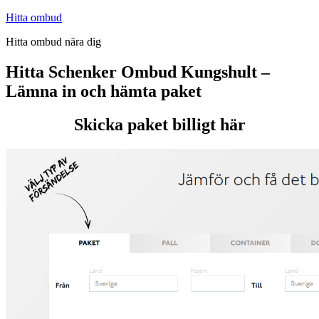
Hoppa
Hitta ombud
till
Hitta ombud nära dig
innehåll
Hitta Schenker Ombud Kungshult –
Lämna in och hämta paket
Skicka paket billigt här