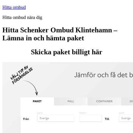
Hoppa
Hitta ombud
till
Hitta ombud nära dig
innehåll
Hitta Schenker Ombud Klintehamn –
Lämna in och hämta paket
Skicka paket billigt här