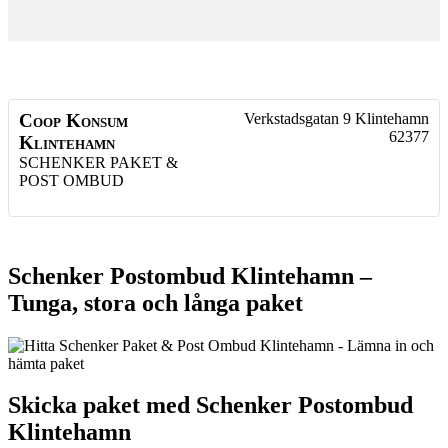
Coop Konsum
Verkstadsgatan 9
Klintehamn
62377
Klintehamn
SCHENKER PAKET &
POST OMBUD
Schenker Postombud Klintehamn –
Tunga, stora och långa paket
Skicka paket med Schenker Postombud
Klintehamn