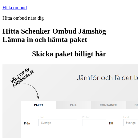
Hoppa
Hitta ombud
till
Hitta ombud nära dig
innehåll
Hitta Schenker Ombud Jämshög –
Lämna in och hämta paket
Skicka paket billigt här