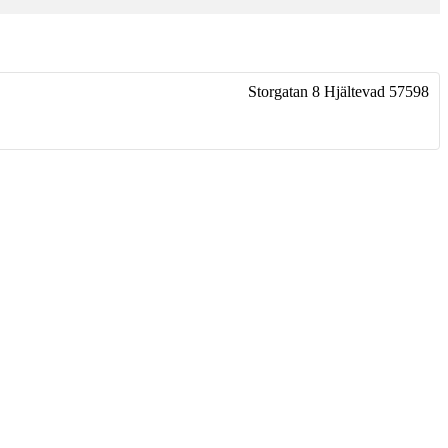
Storgatan 8
Hjältevad
57598