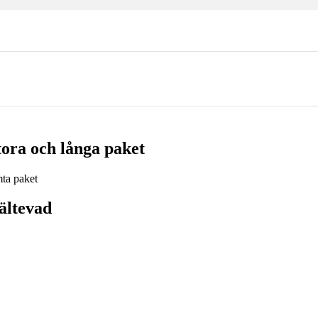
ora och långa paket
ältevad