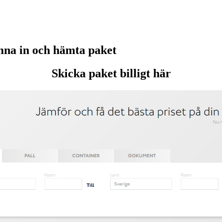
na in och hämta paket
Skicka paket billigt här