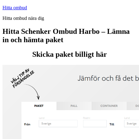
Hoppa
Hitta ombud
till
Hitta ombud nära dig
innehåll
Hitta Schenker Ombud Harbo – Lämna
in och hämta paket
Skicka paket billigt här