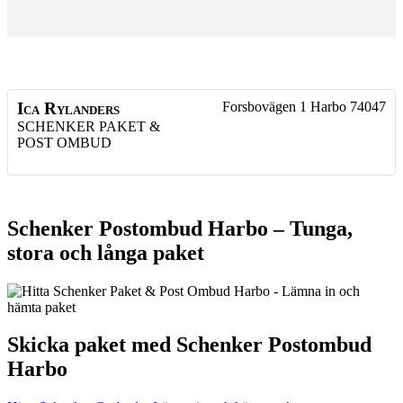
Ica Rylanders
Forsbovägen 1
Harbo
74047
SCHENKER PAKET &
POST OMBUD
Schenker Postombud Harbo – Tunga,
stora och långa paket
Skicka paket med Schenker Postombud
Harbo