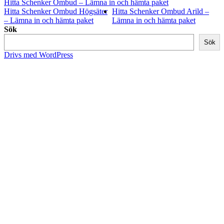
Hitta Schenker Ombud – Lämna in och hämta paket
Hitta Schenker Ombud Högsäter
Hitta Schenker Ombud Arild –
– Lämna in och hämta paket
Lämna in och hämta paket
Sök
Sök
Drivs med WordPress