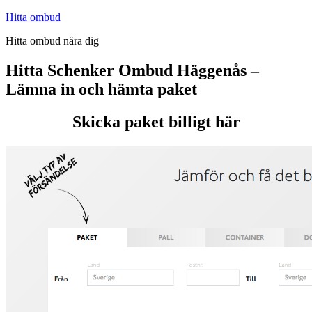
Hoppa
Hitta ombud
till
Hitta ombud nära dig
innehåll
Hitta Schenker Ombud Häggenås –
Lämna in och hämta paket
Skicka paket billigt här