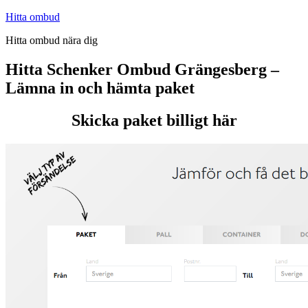
Hoppa
Hitta ombud
till
Hitta ombud nära dig
innehåll
Hitta Schenker Ombud Grängesberg –
Lämna in och hämta paket
Skicka paket billigt här