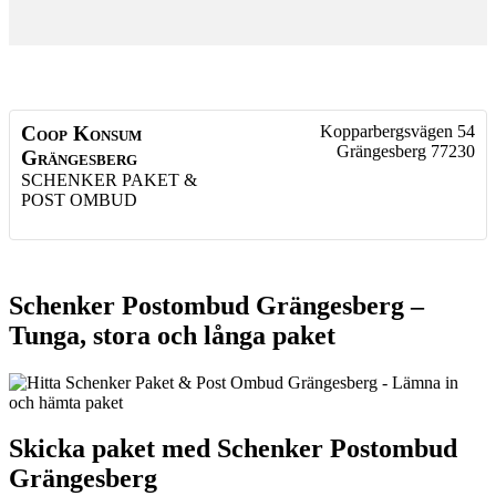
Coop Konsum
Kopparbergsvägen 54
Grängesberg
77230
Grängesberg
SCHENKER PAKET &
POST OMBUD
Schenker Postombud Grängesberg –
Tunga, stora och långa paket
Skicka paket med Schenker Postombud
Grängesberg